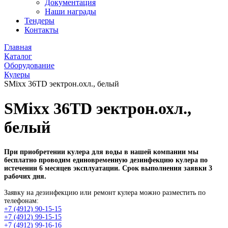
Документация
Наши награды
Тендеры
Контакты
Главная
Каталог
Оборудование
Кулеры
SMixx 36TD эектрон.охл., белый
SMixx 36TD эектрон.охл.,
белый
При приобретении кулера для воды в нашей компании мы
бесплатно проводим единовременную дезинфекцию кулера по
истечении 6 месяцев эксплуатации. Срок выполнения заявки 3
рабочих дня.
Заявку на дезинфекцию или ремонт кулера можно разместить по
телефонам:
+7 (4912) 90-15-15
+7 (4912) 99-15-15
+7 (4912) 99-16-16