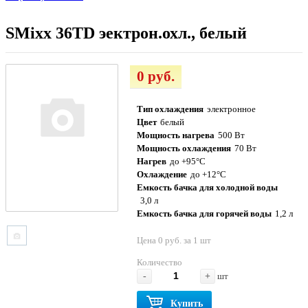
SMixx 36TD эектрон.охл., белый
0 руб.
Тип охлаждения
электронное
Цвет
белый
Мощность нагрева
500 Вт
Мощность охлаждения
70 Вт
Нагрев
до +95°С
Охлаждение
до +12°С
Емкость бачка для холодной воды
3,0 л
Емкость бачка для горячей воды
1,2 л
Цена 0 руб. за 1 шт
Количество
-
+
шт
Купить